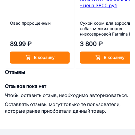
Овес пророщенный
Сухой корм для взрослых
собак мелких пород
низкозерновой Farmina N
Ancestral Grain Ягнёнок и
89.99 ₽
3 800 ₽
черника 2,5 кг
В корзину
В корзину
Отзывы
Отзывов пока нет
Чтобы оставить отзыв, необходимо авторизоваться.
Оставлять отзывы могут только те пользователи,
которые ранее приобретали данный товар.