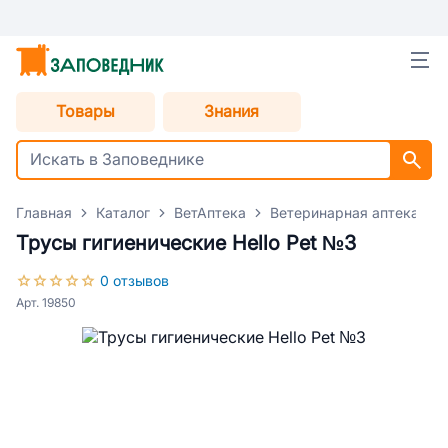
Товары
Знания
Главная
Каталог
ВетАптека
Ветеринарная аптека для
Трусы гигиенические Hello Pet №3
0 отзывов
Арт. 19850