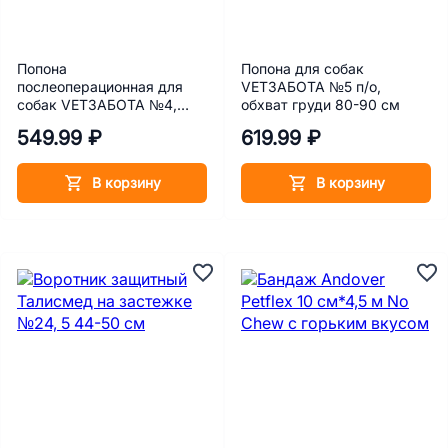
Попона
Попона для собак
послеоперационная для
VETЗАБОТА №5 п/о,
собак VETЗАБОТА №4,
обхват груди 80-90 см
обхват груди 69-80 см
549.99 ₽
619.99 ₽
В корзину
В корзину