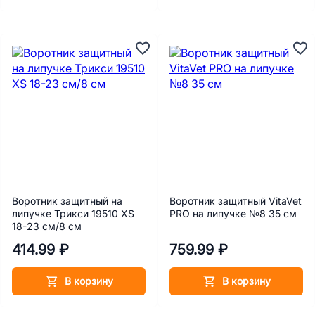
Воротник защитный на
Воротник защитный VitaVet
липучке Трикси 19510 XS
PRO на липучке №8 35 см
18-23 см/8 см
414.99 ₽
759.99 ₽
В корзину
В корзину