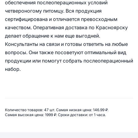
обеспечения послеоперационных условий
четвероногому питомцу. Вся продукция
сертифицирована и отличается превосходным
качеством. Оперативная доставка по Красноярску
делает обращение к нам еще выгодней.
Консультанты на связи и готовы ответить на любые
вопросы. Они также посоветуют оптимальный вид
продукции или помогут собрать послеоперационный
набор.
Сводная информация по категор
Количество товаров: 
47 шт. 
Самая низкая цена: 
146.99 ₽. 
Самая высокая цена: 
1999 ₽. 
Сроки доставки: 
от 1 часа. 