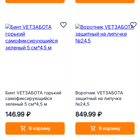
Бинт VETЗАБОТА горький
Воротник VETЗАБОТА
самофиксирующийся
защитный на липучке
зеленый 5 см*4,5 м
№24,5
146.99 ₽
849.99 ₽
В корзину
В корзину