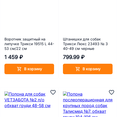
Воротник защитный на
Штанишки для собак
липучке Трикси 19515 L 44-
Трикси Люкс 23493 № 3
53 см/22 см
40-49 см черные
1 459 ₽
799.99 ₽
В корзину
В корзину