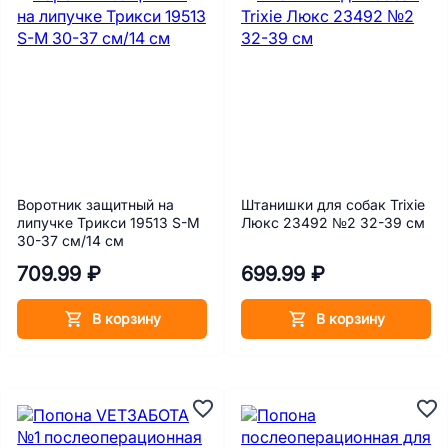
Воротник защитный на
Штанишки для собак Trixie
липучке Трикси 19513 S-M
Люкс 23492 №2 32-39 см
30-37 см/14 см
709.99 ₽
699.99 ₽
В корзину
В корзину