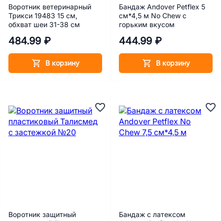
Воротник ветеринарный
Бандаж Andover Petflex 5
Трикси 19483 15 см,
см*4,5 м No Chew с
обхват шеи 31-38 см
горьким вкусом
484.99 ₽
444.99 ₽
В корзину
В корзину
Воротник защитный
Бандаж с латексом