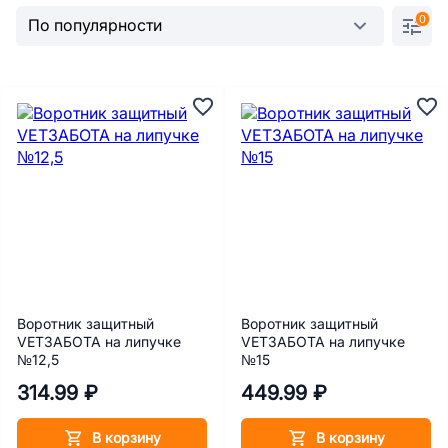
0
Воротник защитный
Воротник защитный
VETЗАБОТА на липучке
VETЗАБОТА на липучке
№12,5
№15
314.99 ₽
449.99 ₽
В корзину
В корзину