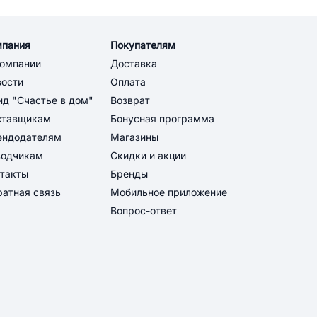
мпания
Покупателям
компании
Доставка
вости
Оплата
д "Счастье в дом"
Возврат
ставщикам
Бонусная программа
ендодателям
Магазины
водчикам
Скидки и акции
такты
Бренды
атная связь
Мобильное приложение
Вопрос-ответ