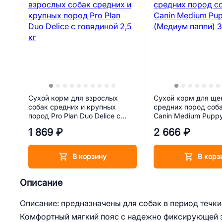
Сухой корм для взрослых
Сухой корм для ще
собак средних и крупных
средних пород соба
пород Pro Plan Duo Delice с
Canin Medium Pupp
говядиной 2,5 кг
паппи) 3 кг
1 869 ₽
2 666 ₽
В корзину
В корз
Описание
Описание: предназначены для собак в период течки
Комфортный мягкий пояс с надежно фиксирующей 