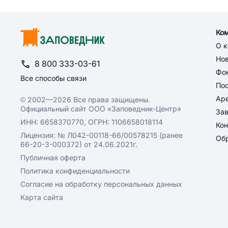
Ко
О 
Но
8 800 333-03-61
Фон
Все способы связи
По
Ар
© 2002—2026 Все права защищены.
Официальный сайт ООО «Заповедник-Центр»
За
ИНН: 6658370770, ОГРН: 1106658018114
Кон
Лицензия: № Л042-00118-66/00578215 (ранее
Обр
66-20-3-000372) от 24.06.2021г.
Публичная оферта
Политика конфиденциальности
Согласие на обработку персональных данных
Карта сайта