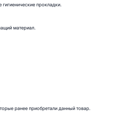
е гигиенические прокладки.
шащий материал.
.
оторые ранее приобретали данный товар.