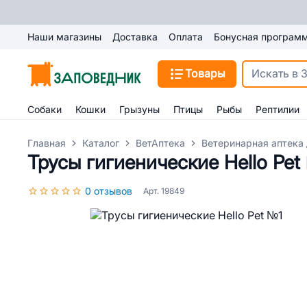
Наши магазины
Доставка
Оплата
Бонусная програм
Товары
Собаки
Кошки
Грызуны
Птицы
Рыбы
Рептилии
Главная
Каталог
ВетАптека
Ветеринарная аптека 
Трусы гигиенические Hello Pet
0 отзывов
Арт. 19849