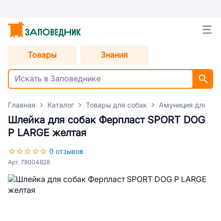
Товары
Знания
Главная
Каталог
Товары для собак
Амуниция для со
Шлейка для собак Ферпласт SPORT DOG
P LARGE желтая
0 отзывов
Арт. 78004828