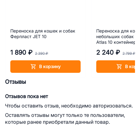
Переноска для кошек и собак
Переноска для кош
Ферпласт JET 10
небольших собак Ф
Atlas 10 контейнер
1 890 ₽
2 240 ₽
2 390 ₽
2 799 ₽
В корзину
В корз
Отзывы
Отзывов пока нет
Чтобы оставить отзыв, необходимо авторизоваться.
Оставлять отзывы могут только те пользователи,
которые ранее приобретали данный товар.