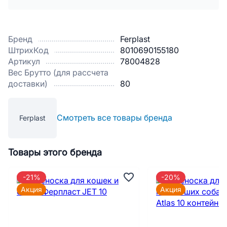
Бренд
Ferplast
ШтрихКод
8010690155180
Артикул
78004828
Вес Брутто (для рассчета
доставки)
80
Смотреть все товары бренда
Ferplast
Товары этого бренда
-21%
-20%
Акция
Акция