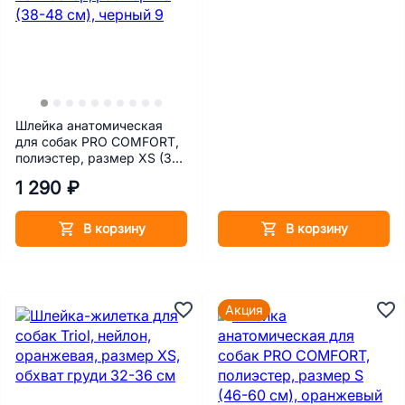
Шлейка анатомическая
для собак PRO COMFORT,
полиэстер, размер XS (38-
48 см), черный
1 290 ₽
В корзину
В корзину
Акция