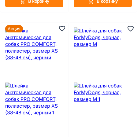
В корзину
В корзину
Акция