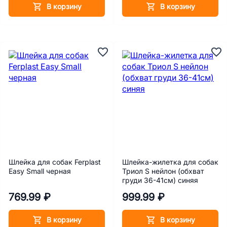
В корзину
В корзину
Шлейка для собак Ferplast
Шлейка-жилетка для собак
Easy Small черная
Триол S нейлон (обхват
груди 36-41см) синяя
769.99 ₽
999.99 ₽
В корзину
В корзину