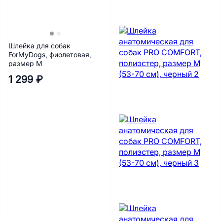
Шлейка для собак
ForMyDogs, фиолетовая,
размер M
1 299 ₽