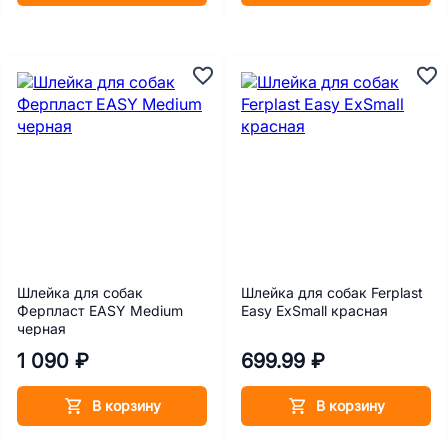
Шлейка для собак
Шлейка для собак Ferplast
Ферпласт EASY Medium
Easy ExSmall красная
черная
1 090 ₽
699.99 ₽
В корзину
В корзину