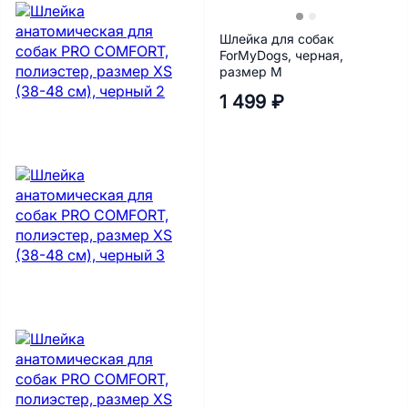
Шлейка для собак
ForMyDogs, черная,
размер M
1 499 ₽