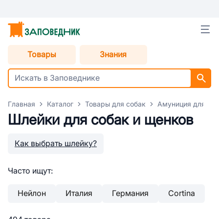
Товары
Знания
Главная
Каталог
Товары для собак
Амуниция для со
Шлейки для собак и щенков
Как выбрать шлейку?
Часто ищут:
Нейлон
Италия
Германия
Cortina
Е