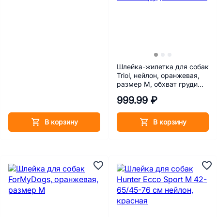
Шлейка-жилетка для собак
Triol, нейлон, оранжевая,
размер M, обхват груди
41-46 см
999.99 ₽
В корзину
В корзину