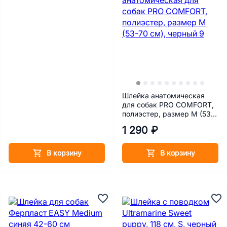
Шлейка анатомическая
для собак PRO COMFORT,
полиэстер, размер М (53-
70 см), черный
1 290 ₽
В корзину
В корзину