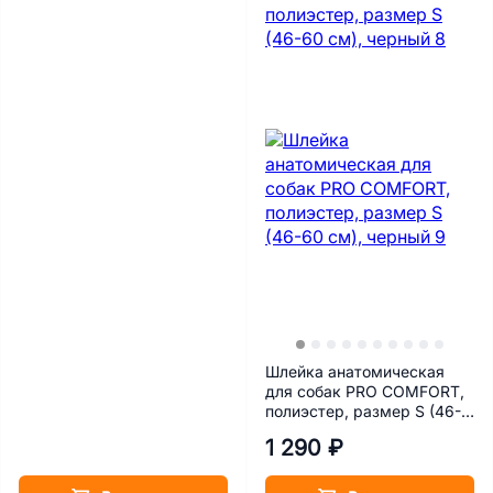
Шлейка анатомическая
для собак PRO COMFORT,
полиэстер, размер S (46-
60 см), черный
1 290 ₽