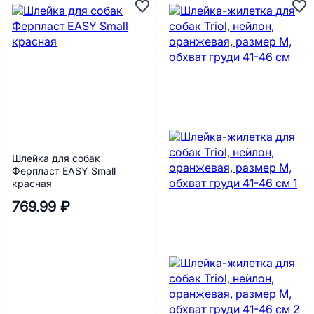
Шлейка для собак
Ферпласт EASY Small
красная
769.99 ₽