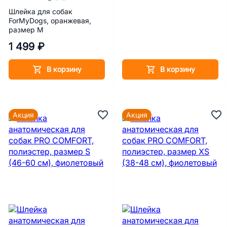
Шлейка для собак
ForMyDogs, оранжевая,
размер М
1 499 ₽
В корзину
В корзину
Акция
Акция