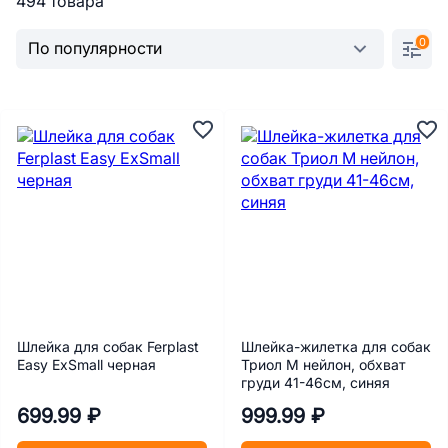
494 товара
0
Шлейка для собак Ferplast
Шлейка-жилетка для собак
Easy ExSmall черная
Триол M нейлон, обхват
груди 41-46см, синяя
699.99 ₽
999.99 ₽