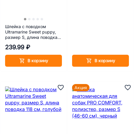
Шлейка с поводком
Ultramarine Sweet puppy,
размер S, длина поводка
118 см, розовый
239.99 ₽
В корзину
В корзину
Акция