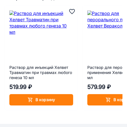
Раствор для инъекций Хелвет
Раствор для перора
Травматин при травмах любого
применения Хелвет
генеза 10 мл
мл
519.99 ₽
579.99 ₽
В корзину
В корз