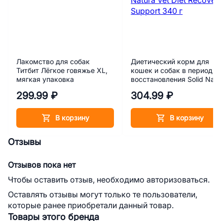
Лакомство для собак
Диетический корм для
Титбит Лёгкое говяжье XL,
кошек и собак в период
мягкая упаковка
восстановления Solid Natu
Vet Diet Recovery Support
299.99 ₽
304.99 ₽
340 г
В корзину
В корзину
Отзывы
Отзывов пока нет
Чтобы оставить отзыв, необходимо авторизоваться.
Оставлять отзывы могут только те пользователи,
которые ранее приобретали данный товар.
Товары этого бренда