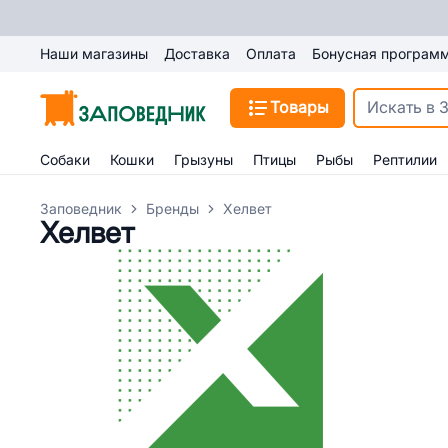
Наши магазины
Доставка
Оплата
Бонусная програм
Товары
Собаки
Кошки
Грызуны
Птицы
Рыбы
Рептилии
Заповедник
Бренды
Хелвет
Хелвет