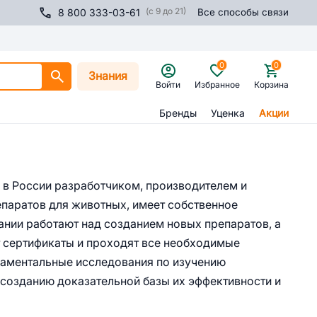
(с 9 до 21)
8 800 333-03-61
Все способы связи
0
0
Знания
Войти
Избранное
Корзина
Бренды
Уценка
Акции
 в России разработчиком, производителем и
паратов для животных, имеет собственное
ании работают над созданием новых препаратов, а
 сертификаты и проходят все необходимые
даментальные исследования по изучению
 созданию доказательной базы их эффективности и