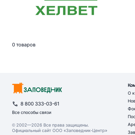
0 товаров
Ко
О 
Но
8 800 333-03-61
Фон
Все способы связи
По
Ар
© 2002—2026 Все права защищены.
Официальный сайт ООО «Заповедник-Центр»
За