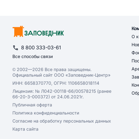
Ко
О 
Но
8 800 333-03-61
Фон
Все способы связи
По
Ар
© 2002—2026 Все права защищены.
Официальный сайт ООО «Заповедник-Центр»
За
ИНН: 6658370770, ОГРН: 1106658018114
Кон
Лицензия: № Л042-00118-66/00578215 (ранее
Обр
66-20-3-000372) от 24.06.2021г.
Публичная оферта
Политика конфиденциальности
Согласие на обработку персональных данных
Карта сайта