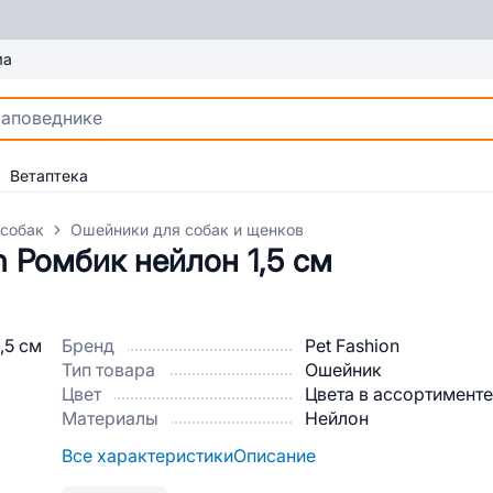
ма
Ветаптека
 собак
Ошейники для собак и щенков
n Ромбик нейлон 1,5 см
Бренд
Pet Fashion
Тип товара
Ошейник
Цвет
Цвета в ассортименте
Материалы
Нейлон
Все характеристики
Описание