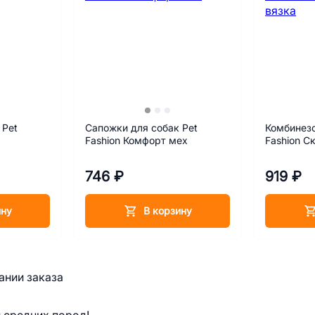
 Pet
Сапожки для собак Pet
Комбинезо
Fashion Комфорт мех
Fashion С
746 ₽
919 ₽
ину
В корзину
ании заказа