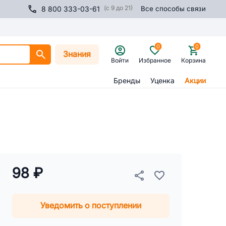
(с 9 до 21)
8 800 333-03-61
Все способы связи
0
0
Знания
Войти
Избранное
Корзина
Бренды
Уценка
Акции
98 ₽
Уведомить о поступлении