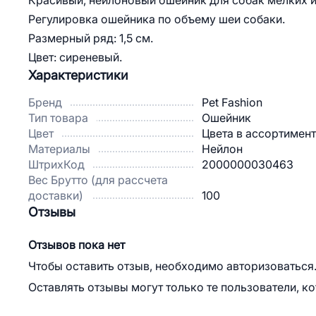
Красивый, нейлоновый ошейник для собак мелких и
Регулировка ошейника по объему шеи собаки.
Размерный ряд: 1,5 см.
Цвет: сиреневый.
Характеристики
Бренд
Pet Fashion
Тип товара
Ошейник
Цвет
Цвета в ассортимен
Материалы
Нейлон
ШтрихКод
2000000030463
Вес Брутто (для рассчета
доставки)
100
Отзывы
Отзывов пока нет
Чтобы оставить отзыв, необходимо авторизоваться
Оставлять отзывы могут только те пользователи, к