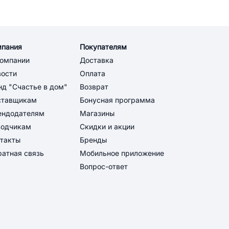
мпания
Покупателям
компании
Доставка
вости
Оплата
д "Счастье в дом"
Возврат
ставщикам
Бонусная программа
ендодателям
Магазины
водчикам
Скидки и акции
такты
Бренды
атная связь
Мобильное приложение
Вопрос-ответ