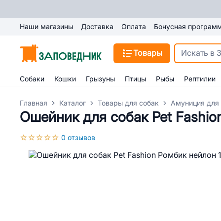
Наши магазины
Доставка
Оплата
Бонусная програм
Товары
Собаки
Кошки
Грызуны
Птицы
Рыбы
Рептилии
Главная
Каталог
Товары для собак
Амуниция для
Ошейник для собак Pet Fashio
0 отзывов