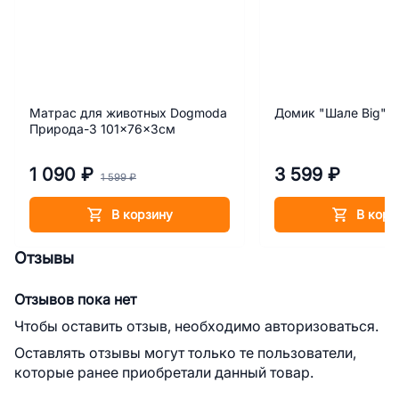
Матрас для животных Dogmoda
Домик "Шале Big"
Природа-3 101x76x3см
1 090 ₽
3 599 ₽
1 599 ₽
В корзину
В корз
Отзывы
Отзывов пока нет
Чтобы оставить отзыв, необходимо авторизоваться.
Оставлять отзывы могут только те пользователи,
которые ранее приобретали данный товар.