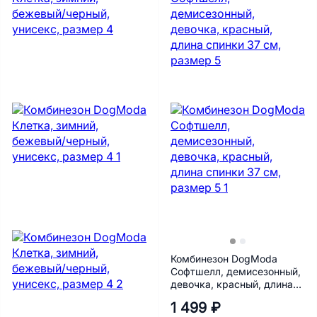
Комбинезон DogModa
Софтшелл, демисезонный,
девочка, красный, длина
спинки 37 см, размер 5
1 499 ₽