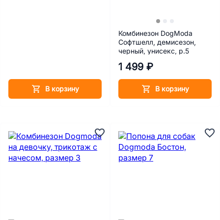
Комбинезон DogModa
Софтшелл, демисезон,
черный, унисекс, р.5
1 499 ₽
В корзину
В корзину