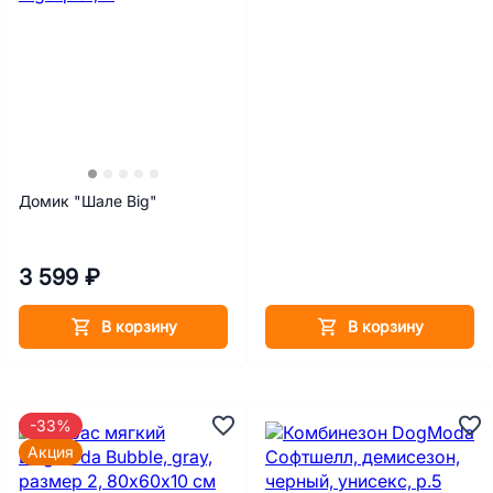
Домик "Шале Big"
3 599 ₽
В корзину
В корзину
-33%
Акция