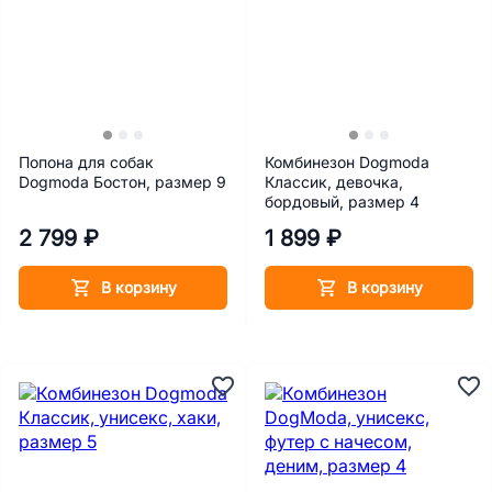
Попона для собак
Комбинезон Dogmoda
Dogmoda Бостон, размер 9
Классик, девочка,
бордовый, размер 4
2 799 ₽
1 899 ₽
В корзину
В корзину