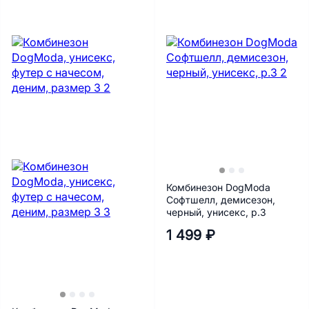
Комбинезон DogModa
Софтшелл, демисезон,
черный, унисекс, р.3
1 499 ₽