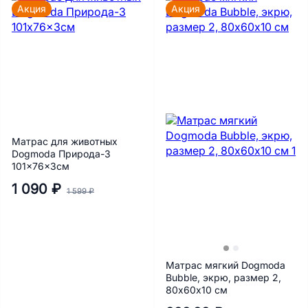
Акция
Акция
Матрас для животных
Dogmoda Природа-3
101x76x3см
1 090 ₽
1 599 ₽
Матрас мягкий Dogmoda
Bubble, экрю, размер 2,
80х60х10 см