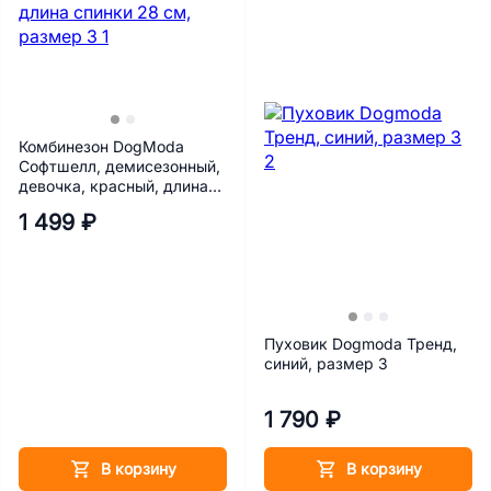
Комбинезон DogModa
Софтшелл, демисезонный,
девочка, красный, длина
спинки 28 см, размер 3
1 499 ₽
Пуховик Dogmoda Тренд,
синий, размер 3
1 790 ₽
В корзину
В корзину