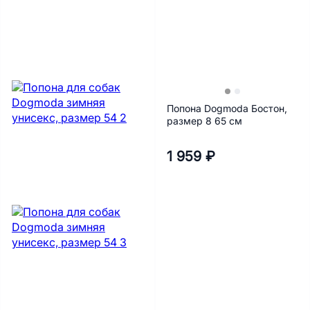
Попона Dogmoda Бостон,
размер 8 65 см
1 959 ₽