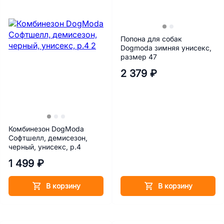
Попона для собак
Dogmoda зимняя унисекс,
размер 47
2 379 ₽
Комбинезон DogModa
Софтшелл, демисезон,
черный, унисекс, р.4
1 499 ₽
В корзину
В корзину