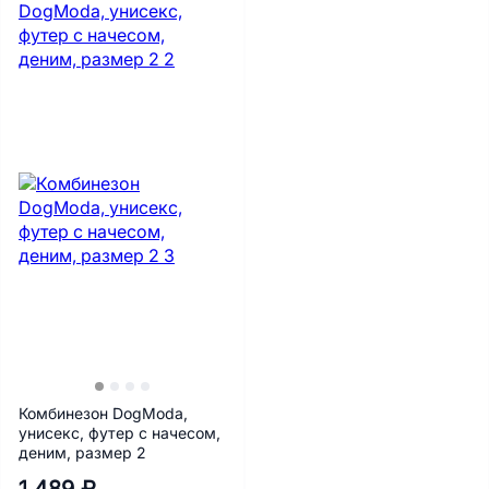
Комбинезон DogModa,
унисекс, футер с начесом,
деним, размер 2
1 489 ₽