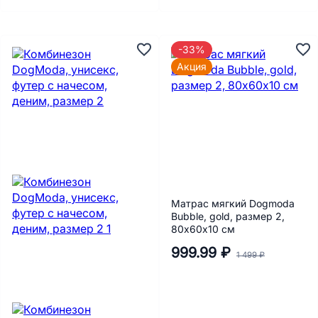
-33%
Акция
Матрас мягкий Dogmoda
Bubble, gold, размер 2,
80х60х10 см
999.99 ₽
1 499 ₽