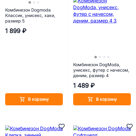
Комбинезон Dogmoda
Классик, унисекс, хаки,
размер 5
1 899 ₽
Комбинезон DogModa,
унисекс, футер с начесом,
деним, размер 4
1 489 ₽
В корзину
В корзину