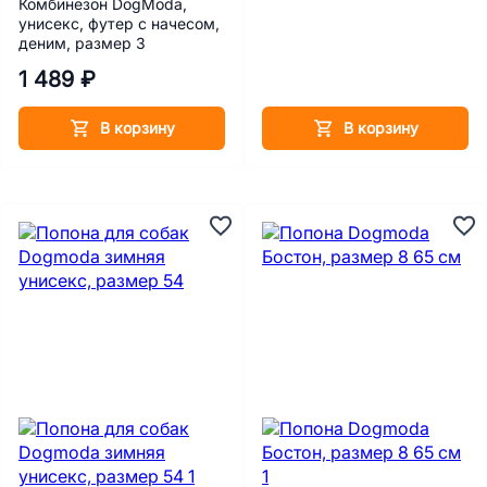
Комбинезон DogModa,
унисекс, футер с начесом,
деним, размер 3
1 489 ₽
В корзину
В корзину