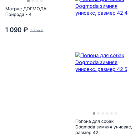
Матрас ДОГМОДА
Природа - 4
1 090 ₽
2 599 ₽
Попона для собак
Dogmoda зимняя унисекс,
размер 42