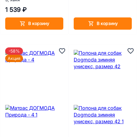
1 539 ₽
В корзину
В корзину
-58%
Акция