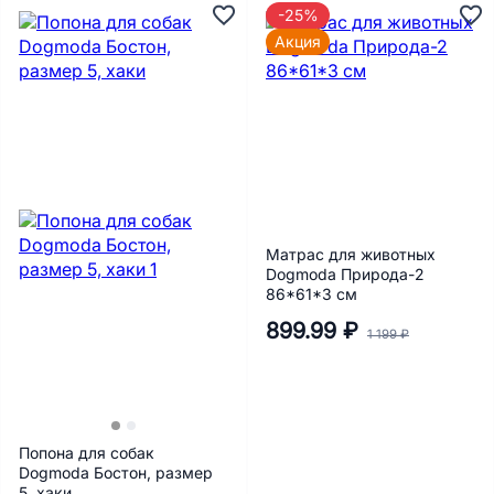
-25%
Акция
Матрас для животных
Dogmoda Природа-2
86*61*3 см
899.99 ₽
1 199 ₽
Попона для собак
Dogmoda Бостон, размер
5, хаки