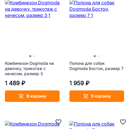
Комбинезон Dogmoda на
Попона для собак
девочку, трикотаж с
Dogmoda Бостон, размер 7
начесом, размер 3
1 489 ₽
1 959 ₽
В корзину
В корзину