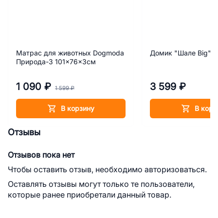
Матрас для животных Dogmoda
Домик "Шале Big"
Природа-3 101x76x3см
1 090 ₽
3 599 ₽
1 599 ₽
В корзину
В корз
Отзывы
Отзывов пока нет
Чтобы оставить отзыв, необходимо авторизоваться.
Оставлять отзывы могут только те пользователи,
которые ранее приобретали данный товар.