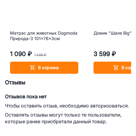
Матрас для животных Dogmoda
Домик "Шале Big"
Природа-3 101x76x3см
1 090 ₽
3 599 ₽
1 599 ₽
В корзину
В корз
Отзывы
Отзывов пока нет
Чтобы оставить отзыв, необходимо авторизоваться.
Оставлять отзывы могут только те пользователи,
которые ранее приобретали данный товар.