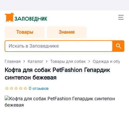
Товары
Знания
Главная
Каталог
Товары для собак
Одежда и обувь д
Кофта для собак PetFashion Гепардик
синтепон бежевая
0 отзывов