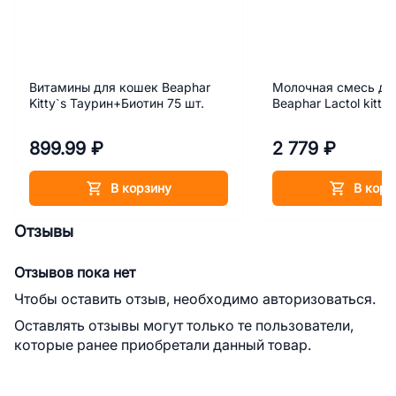
Витамины для кошек Beaphar
Молочная смесь дл
Kitty`s Таурин+Биотин 75 шт.
Beaphar Lactol kitty 
899.99 ₽
2 779 ₽
В корзину
В корз
Отзывы
Отзывов пока нет
Чтобы оставить отзыв, необходимо авторизоваться.
Оставлять отзывы могут только те пользователи,
которые ранее приобретали данный товар.