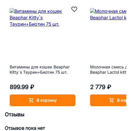
Витамины для кошек Beaphar
Молочная смесь дл
Kitty`s Таурин+Биотин 75 шт.
Beaphar Lactol kitty 
899.99 ₽
2 779 ₽
В корзину
В корз
Отзывы
Отзывов пока нет