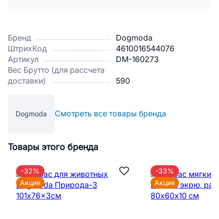
Бренд
Dogmoda
ШтрихКод
4610016544076
Артикул
DM-160273
Вес Брутто (для рассчета
доставки)
590
Смотреть все товары бренда
Dogmoda
Товары этого бренда
-32%
-33%
Акция
Акция