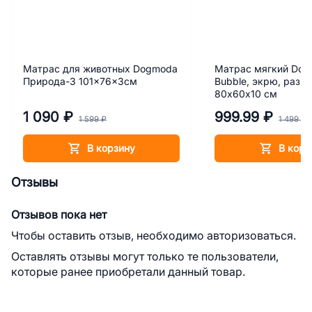
Матрас для животных Dogmoda
Матрас мягкий Do
Природа-3 101x76x3см
Bubble, экрю, разме
80х60х10 см
1 090 ₽
999.99 ₽
1 599 ₽
1 499 ₽
В корзину
В корз
Отзывы
Отзывов пока нет
Чтобы оставить отзыв, необходимо авторизоваться.
Оставлять отзывы могут только те пользователи,
которые ранее приобретали данный товар.