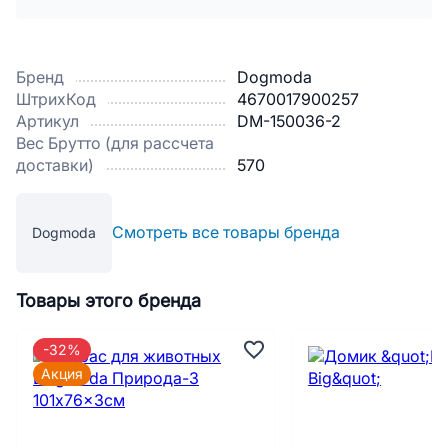
Бренд
Dogmoda
ШтрихКод
4670017900257
Артикул
DM-150036-2
Вес Брутто (для рассчета
доставки)
570
Смотреть все товары бренда
Dogmoda
Товары этого бренда
-32%
Акция