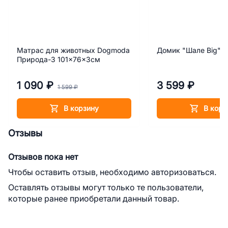
Матрас для животных Dogmoda
Домик "Шале Big"
Природа-3 101x76x3см
1 090 ₽
3 599 ₽
1 599 ₽
В корзину
В корз
Отзывы
Отзывов пока нет
Чтобы оставить отзыв, необходимо авторизоваться.
Оставлять отзывы могут только те пользователи,
которые ранее приобретали данный товар.