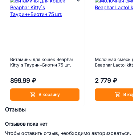
Витамины для кошек Beaphar
Молочная смесь дл
Kitty`s Таурин+Биотин 75 шт.
Beaphar Lactol kitty 
899.99 ₽
2 779 ₽
В корзину
В корз
Отзывы
Отзывов пока нет
Чтобы оставить отзыв, необходимо авторизоваться.