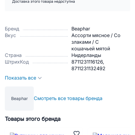
Доставка этого товара недоступна
Бренд
Beaphar
Вкус
Ассорти мясное / Со
злаками / С
кошачьей мятой
Страна
Нидерланды
ШтрихКод
8711231116126,
8711231132492
Показать все
Смотреть все товары бренда
Beaphar
Товары этого бренда