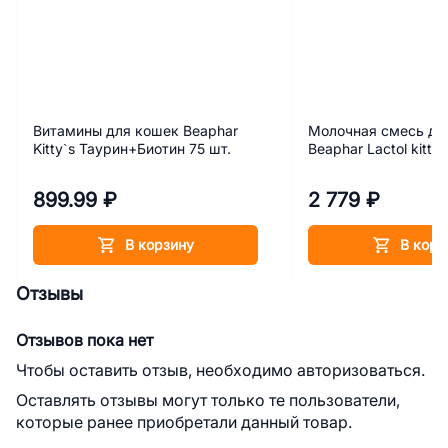
Витамины для кошек Beaphar
Молочная смесь дл
Kitty`s Таурин+Биотин 75 шт.
Beaphar Lactol kitty 
899.99 ₽
2 779 ₽
В корзину
В корз
Отзывы
Отзывов пока нет
Чтобы оставить отзыв, необходимо авторизоваться.
Оставлять отзывы могут только те пользователи,
которые ранее приобретали данный товар.