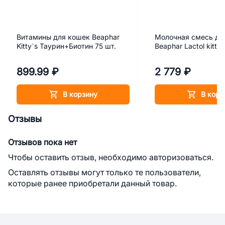
Витамины для кошек Beaphar
Молочная смесь дл
Kitty`s Таурин+Биотин 75 шт.
Beaphar Lactol kitty 
899.99 ₽
2 779 ₽
В корзину
В корз
Отзывы
Отзывов пока нет
Чтобы оставить отзыв, необходимо авторизоваться.
Оставлять отзывы могут только те пользователи,
которые ранее приобретали данный товар.