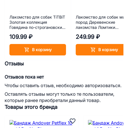
Лакомство для собак TiTBiT
Лакомство для собак мин
Золотая коллекция
пород Деревенские
Говядина по-строгановски
лакомства Ломтики
80 г
крольчатины 55 г
109.99 ₽
249.99 ₽
В корзину
В корзину
Отзывы
Отзывов пока нет
Чтобы оставить отзыв, необходимо авторизоваться.
Оставлять отзывы могут только те пользователи,
которые ранее приобретали данный товар.
Товары этого бренда