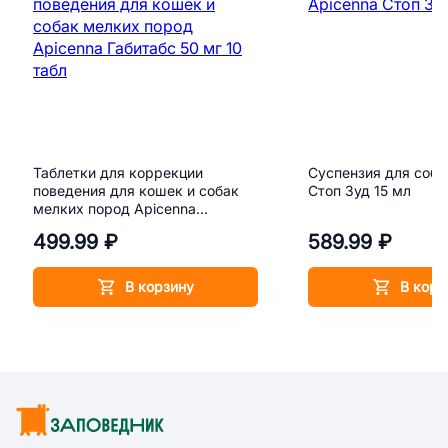
Таблетки для коррекции
Суспензия для соба
поведения для кошек и собак
Стоп Зуд 15 мл
мелких пород Apicenna
Габитабс 50 мг 10 табл
499.99 ₽
589.99 ₽
В корзину
В корз