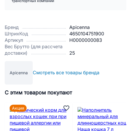
транспортных компаний
Бренд
Apicenna
ШтрихКод
4650104751900
Артикул
Н0000000083
Вес Брутто (для рассчета
доставки)
25
Смотреть все товары бренда
Apicenna
С этим товаром покупают
Акция