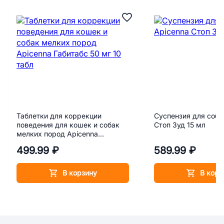
Таблетки для коррекции
Суспензия для соба
поведения для кошек и собак
Стоп Зуд 15 мл
мелких пород Apicenna
Габитабс 50 мг 10 табл
499.99 ₽
589.99 ₽
В корзину
В корз