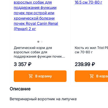
Диетический корм для
Кость из жил Triol PB
взрослых собак для
см 70-80 г
поддержания функции почек
при острой или хронической
3 357 ₽
239.99 ₽
болезни почек Royal Canin
Renal (Ренал) 2 кг
В корзину
В корз
Описание
Ветеринарный воротник на липучке