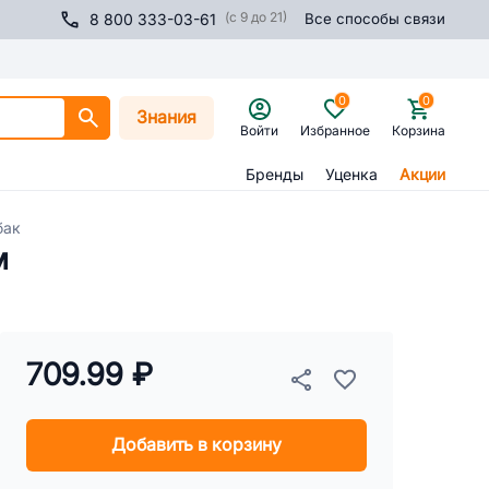
(с 9 до 21)
8 800 333-03-61
Все способы связи
0
0
Знания
Войти
Избранное
Корзина
Бренды
Уценка
Акции
бак
м
709.99 ₽
Добавить в корзину