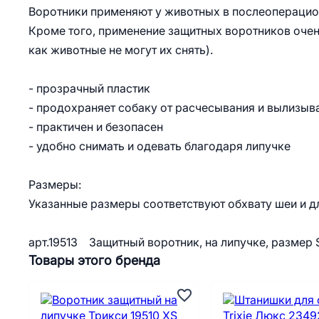
Воротники применяют у животных в послеоперацион
Кроме того, применение защитных воротников очен
как животные не могут их снять).
- прозрачный пластик
- продохраняет собаку от расчесывания и вылизыв
- практичен и безопасен
- удобно снимать и одевать благодаря липучке
Размеры:
Указанные размеры соответствуют обхвату шеи и д
арт.19513 Защитный воротник, на липучке, размер S
Товары этого бренда