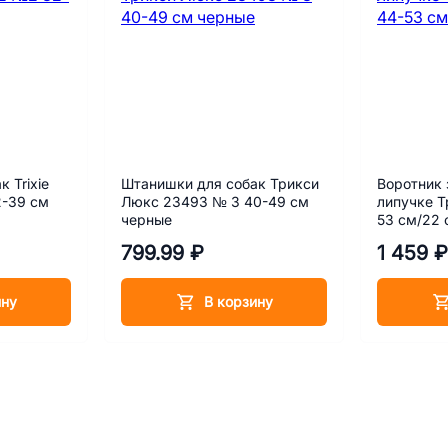
 Trixie
Штанишки для собак Трикси
Воротник 
-39 см
Люкс 23493 № 3 40-49 см
липучке Т
черные
53 см/22 
799.99 ₽
1 459 ₽
ину
В корзину