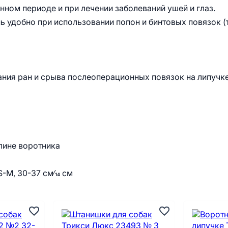
ном периоде и при лечении заболеваний ушей и глаз.
ь удобно при использовании попон и бинтовых повязок (
ания ран и срыва послеоперационных повязок на липучк
лине воротника
-M, 30-37 см⁄14 см