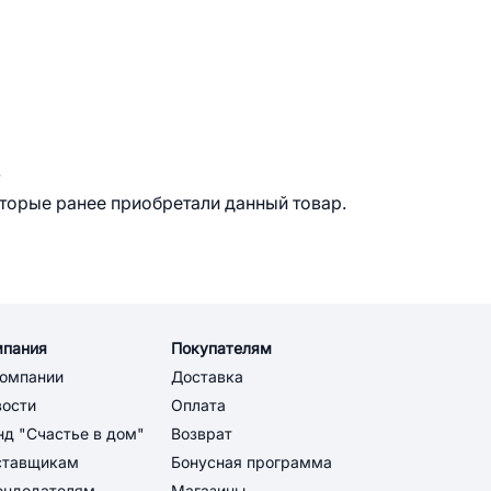
.
оторые ранее приобретали данный товар.
мпания
Покупателям
компании
Доставка
вости
Оплата
д "Счастье в дом"
Возврат
ставщикам
Бонусная программа