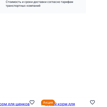
Стоимость и сроки доставки согласно тарифам
транспортных компаний
Акция
А