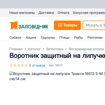
Наши магазины
Доставка
Оплата
Бонусная програм
Товары
Собаки
Кошки
Грызуны
Птицы
Рыбы
Рептилии
Главная
Каталог
ВетАптека
Ветеринарная аптека 
Воротник защитный на липучке
0 отзывов
Арт. 19513