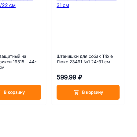
защитный на
Штанишки для собак Trixie
рикси 19515 L 44-
Люкс 23491 №1 24-31 см
см
599.99 ₽
В корзину
В корзину