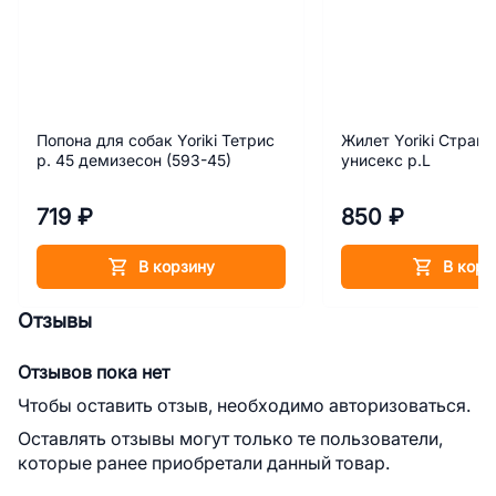
Попона для собак Yoriki Тетрис
Жилет Yoriki Страй
р. 45 демизесон (593-45)
унисекс р.L
719 ₽
850 ₽
В корзину
В корз
Отзывы
Отзывов пока нет
Чтобы оставить отзыв, необходимо авторизоваться.
Оставлять отзывы могут только те пользователи,
которые ранее приобретали данный товар.