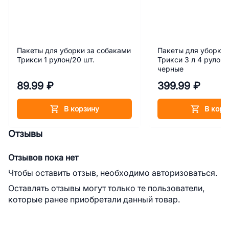
Пакеты для уборки за собаками
Пакеты для уборки 
Трикси 1 рулон/20 шт.
Трикси 3 л 4 рулона
черные
89.99 ₽
399.99 ₽
В корзину
В корз
Отзывы
Отзывов пока нет
Чтобы оставить отзыв, необходимо авторизоваться.
Оставлять отзывы могут только те пользователи,
которые ранее приобретали данный товар.