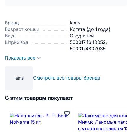
Бренд
Iams
Возраст кошки
Котята (до 1 года)
Вкус
С курицей
ШтрихКод
5000174640052,
5000174807035
Показать все
Смотреть все товары бренда
Iams
С этим товаром покупают