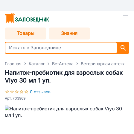
Товары
Знания
Главная
Каталог
ВетАптека
Ветеринарная аптека для
Напиток-пребиотик для взрослых собак
Viyo 30 мл 1 уп.
0 отзывов
Арт. 703969