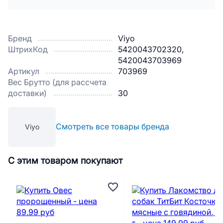
Бренд
Viyo
ШтрихКод
5420043702320,
5420043703969
Артикул
703969
Вес Брутто (для рассчета
доставки)
30
Смотреть все товары бренда
Viyo
С этим товаром покупают