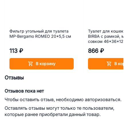
Фильтр угольный для туалета
Туалет для кошек 
MP-Bergamo ROMEO 20*5,5 см
BIRBA с рамкой, ми
совком 46*36*12 с
113 ₽
866 ₽
В корзину
В корз
Отзывы
Отзывов пока нет
Чтобы оставить отзыв, необходимо авторизоваться.
Оставлять отзывы могут только те пользователи,
которые ранее приобретали данный товар.