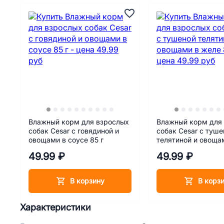
Влажный корм для взрослых
Влажный корм для
собак Cesar с говядиной и
собак Cesar с туше
овощами в соусе 85 г
телятиной и овоща
85 г
49.99 ₽
49.99 ₽
В корзину
В корз
Характеристики