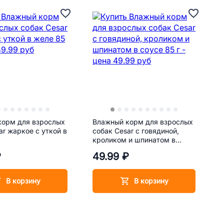
корм для взрослых
Влажный корм для взрослых
ar жаркое с уткой в
собак Cesar с говядиной,
кроликом и шпинатом в
соусе 85 г
₽
49.99 ₽
В корзину
В корзину