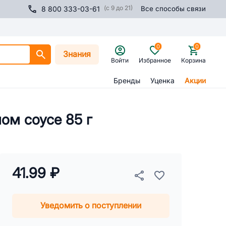
(с 9 до 21)
8 800 333-03-61
Все способы связи
0
0
Знания
Войти
Избранное
Корзина
Бренды
Уценка
Акции
ом соусе 85 г
41.99 ₽
Уведомить о поступлении