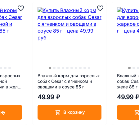
 взрослых
Влажный корм для взрослых
Влажный 
ной
собак Cesar с ягненком и
собак Ces
ми в желе
овощами в соусе 85 г
желе 85 г
49.99 ₽
49.99 
ину
В корзину