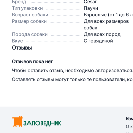
Бренд
Cesar
Тип упаковки
Паучи
Возраст собаки
Взрослые (от 1 до 6 л
Размер собаки
Для всех размеров
собак
Порода собаки
Для всех пород
Вкус
С говядиной
Отзывы
Отзывов пока нет
Чтобы оставить отзыв, необходимо авторизоваться
Оставлять отзывы могут только те пользователи, к
Ко
О 