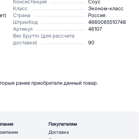
Консистенция
Соус
Класс
Эконом-класс
ет)
Страна
Россия
ШтрихКод
4660085510748
Артикул
46107
Вес Брутто (для рассчета
доставки)
90
.
оторые ранее приобретали данный товар.
мпания
Покупателям
компании
Доставка