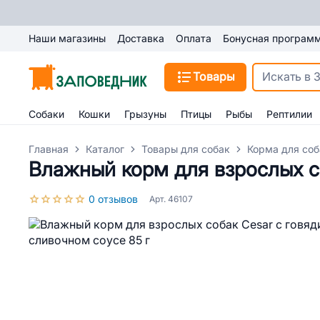
Наши магазины
Доставка
Оплата
Бонусная програм
Товары
Собаки
Кошки
Грызуны
Птицы
Рыбы
Рептилии
Главная
Каталог
Товары для собак
Корма для соб
Влажный корм для взрослых со
0 отзывов
Арт. 46107