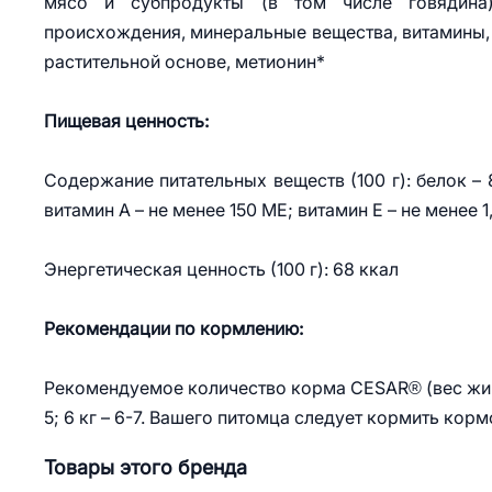
мясо и субпродукты (в том числе говядина)
происхождения, минеральные вещества, витамины, с
растительной основе, метионин*
Пищевая ценность:
Содержание питательных веществ (100 г): белок – 8,0 
витамин А – не менее 150 МЕ; витамин Е – не менее 1
Энергетическая ценность (100 г): 68 ккал
Рекомендации по кормлению:
Рекомендуемое количество корма CESAR® (вес животно
5; 6 кг – 6-7. Вашего питомца следует кормить ко
Товары этого бренда