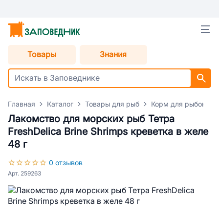
Товары
Знания
Главная
Каталог
Товары для рыб
Корм для рыбок
Лакомство для морских рыб Тетра
FreshDelica Brine Shrimps креветка в желе
48 г
0 отзывов
Арт. 259263