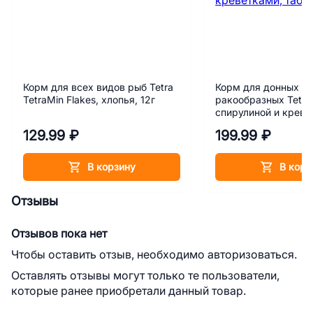
Корм для всех видов рыб Tetra
Корм для донных ры
TetraMin Flakes, хлопья, 12г
ракообразных Tetra
спирулиной и креве
таблетки, 15 г
129.99 ₽
199.99 ₽
В корзину
В корз
Отзывы
Отзывов пока нет
Чтобы оставить отзыв, необходимо авторизоваться.
Оставлять отзывы могут только те пользователи,
которые ранее приобретали данный товар.