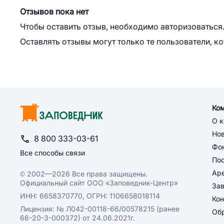
Отзывов пока нет
Чтобы оставить отзыв, необходимо авторизоваться
Оставлять отзывы могут только те пользователи, к
Ко
О 
Но
8 800 333-03-61
Фон
Все способы связи
По
Ар
© 2002—2026 Все права защищены.
Официальный сайт ООО «Заповедник-Центр»
За
ИНН: 6658370770, ОГРН: 1106658018114
Кон
Лицензия: № Л042-00118-66/00578215 (ранее
Обр
66-20-3-000372) от 24.06.2021г.