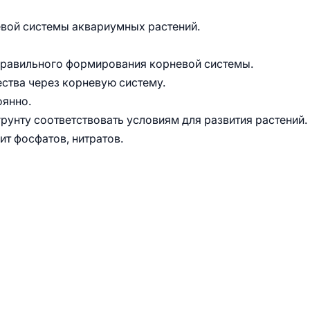
евой системы аквариумных растений.
правильного формирования корневой системы.
ства через корневую систему.
оянно.
рунту соответствовать условиям для развития растений.
т фосфатов, нитратов.