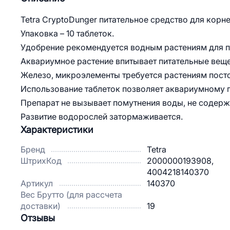
Tetra CryptoDunger питательное средство для корн
Упаковка – 10 таблеток.
Удобрение рекомендуется водным растениям для 
Аквариумное растение впитывает питательные веще
Железо, микроэлементы требуется растениям пост
Использование таблеток позволяет аквариумному г
Препарат не вызывает помутнения воды, не содержи
Развитие водорослей затормаживается.
Характеристики
Бренд
Tetra
ШтрихКод
2000000193908,
4004218140370
Артикул
140370
Вес Брутто (для рассчета
доставки)
19
Отзывы