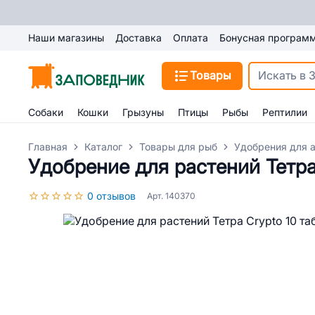
Наши магазины
Доставка
Оплата
Бонусная програм
Товары
Собаки
Кошки
Грызуны
Птицы
Рыбы
Рептилии
Главная
Каталог
Товары для рыб
Удобрения для 
Удобрение для растений Тетра 
0 отзывов
Арт. 140370