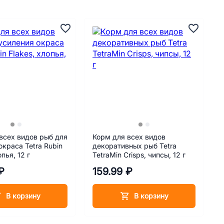
всех видов рыб для
Корм для всех видов
окраса Tetra Rubin
декоративных рыб Tetra
опья, 12 г
TetraMin Crisps, чипсы, 12 г
₽
159.99 ₽
В корзину
В корзину