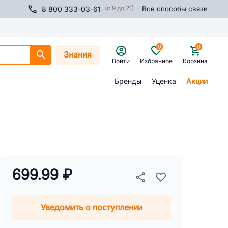
(с 9 до 21)
8 800 333-03-61
Все способы связи
0
0
Знания
Войти
Избранное
Корзина
Бренды
Уценка
Акции
699.99 ₽
Уведомить о поступлении