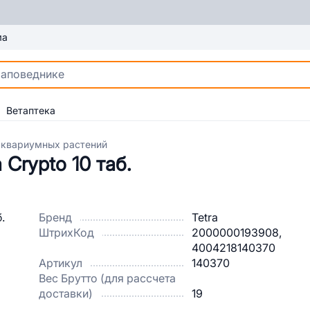
ма
Ветаптека
аквариумных растений
Crypto 10 таб.
Бренд
Tetra
ШтрихКод
2000000193908,
4004218140370
Артикул
140370
Вес Брутто (для рассчета
доставки)
19