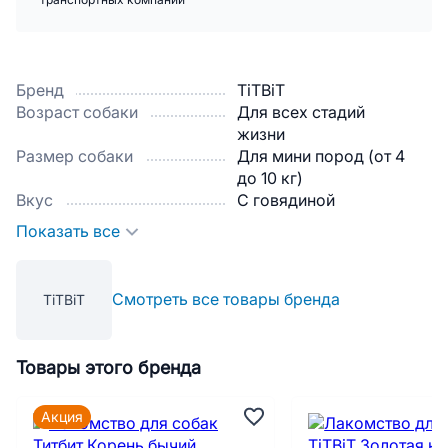
транспортных компаний
Бренд
TiTBiT
Возраст собаки
Для всех стадий
жизни
Размер собаки
Для мини пород (от 4
до 10 кг)
Вкус
С говядиной
Показать все
Смотреть все товары бренда
TiTBiT
Товары этого бренда
Акция