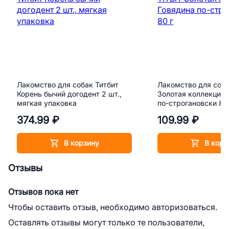
Лакомство для собак Титбит
Лакомство для соба
Корень бычий догодент 2 шт.,
Золотая коллекция 
мягкая упаковка
по-строгановски 80
374.99 ₽
109.99 ₽
В корзину
В корз
Отзывы
Отзывов пока нет
Чтобы оставить отзыв, необходимо авторизоваться.
Оставлять отзывы могут только те пользователи,