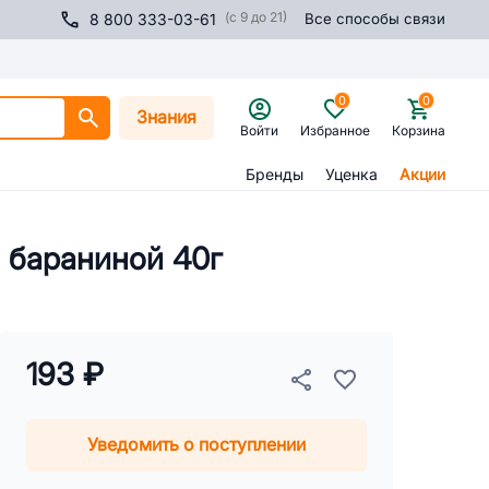
(с 9 до 21)
8 800 333-03-61
Все способы связи
0
0
Знания
Войти
Избранное
Корзина
Бренды
Уценка
Акции
й бараниной 40г
193 ₽
Уведомить о поступлении