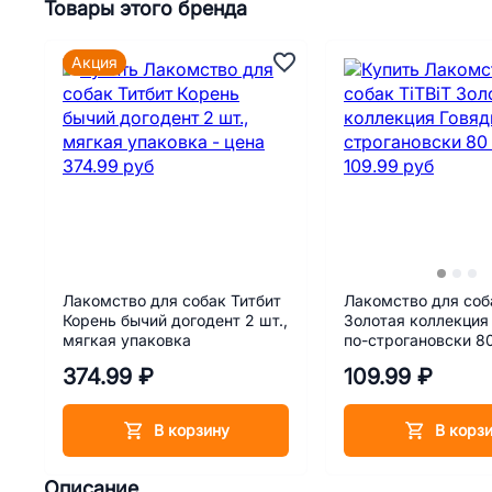
Товары этого бренда
Акция
Лакомство для собак Титбит
Лакомство для соба
Корень бычий догодент 2 шт.,
Золотая коллекция
мягкая упаковка
по-строгановски 80
374.99 ₽
109.99 ₽
В корзину
В корз
Описание