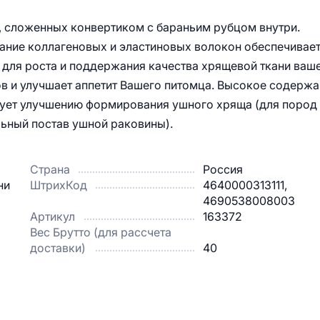
, сложенных конвертиком с бараньим рубцом внутри.
ание коллагеновых и эластиновых волокон обеспечивае
для роста и поддержания качества хрящевой ткани ваш
ов и улучшает аппетит Вашего питомца. Высокое содерж
твует улучшению формирования ушного хряща (для пород
ьный постав ушной раковины).
Страна
Россия
ни
ШтрихКод
4640000313111,
4690538008003
Артикул
163372
Вес Брутто (для рассчета
доставки)
40
.