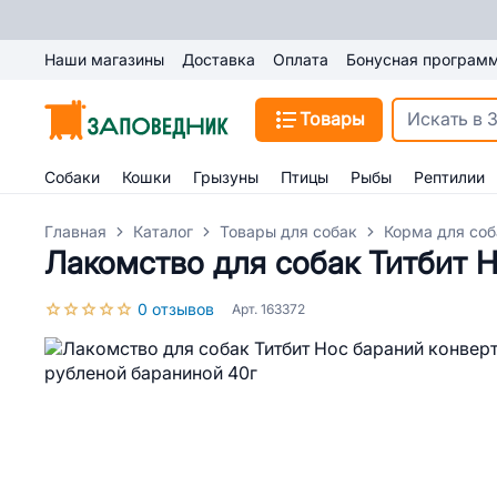
Наши магазины
Доставка
Оплата
Бонусная програм
Товары
Собаки
Кошки
Грызуны
Птицы
Рыбы
Рептилии
Главная
Каталог
Товары для собак
Корма для соб
Лакомство для собак Титбит Н
0 отзывов
Арт. 163372