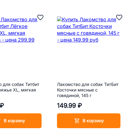
 для собак Титбит
Лакомство для собак ТитБит
вяжье XL, мягкая
Косточки мясные с
говядиной, 145 г
 ₽
149.99 ₽
В корзину
В корзину