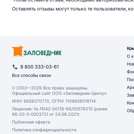
Оставлять отзывы могут только те пользователи, к
Ко
О 
Но
8 800 333-03-61
Фон
Все способы связи
По
Ар
© 2002—2026 Все права защищены.
Официальный сайт ООО «Заповедник-Центр»
За
ИНН: 6658370770, ОГРН: 1106658018114
Кон
Лицензия: № Л042-00118-66/00578215 (ранее
Обр
66-20-3-000372) от 24.06.2021г.
Публичная оферта
Политика конфиденциальности