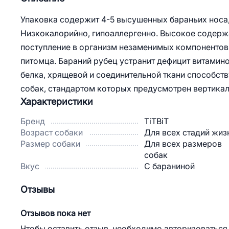
Упаковка содержит 4-5 высушенных бараньих носа
Низкокалорийно, гипоаллергенно. Высокое содерж
поступление в организм незаменимых компонентов 
питомца. Бараний рубец устранит дефицит витамин
белка, хрящевой и соединительной ткани способс
собак, стандартом которых предусмотрен вертикал
Характеристики
Бренд
TiTBiT
Возраст собаки
Для всех стадий жиз
Размер собаки
Для всех размеров
собак
Вкус
С бараниной
Отзывы
Отзывов пока нет
Чтобы оставить отзыв, необходимо авторизоваться