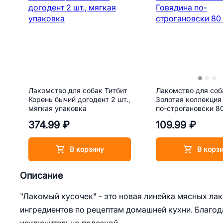
Лакомство для собак Титбит
Лакомство для соба
Корень бычий догодент 2 шт.,
Золотая коллекция
мягкая упаковка
по-строгановски 80
374.99 ₽
109.99 ₽
В корзину
В корз
Описание
"Лакомый кусочек" - это новая линейка мясных лак
ингредиентов по рецептам домашней кухни. Благода