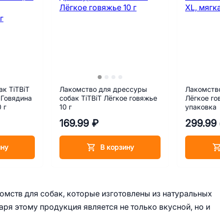
к TiTBiT
Лакомство для дрессуры
Лакомство
 Говядина
собак TiTBiT Лёгкое говяжье
Лёгкое го
 г
10 г
упаковка
169.99 ₽
299.99
ину
В корзину
омств для собак, которые изготовлены из натуральных
ря этому продукция является не только вкусной, но и