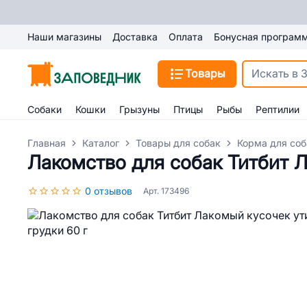
Наши магазины
Доставка
Оплата
Бонусная програм
Товары
Собаки
Кошки
Грызуны
Птицы
Рыбы
Рептилии
Главная
Каталог
Товары для собак
Корма для соб
Лакомство для собак Титбит Л
0 отзывов
Арт. 173496