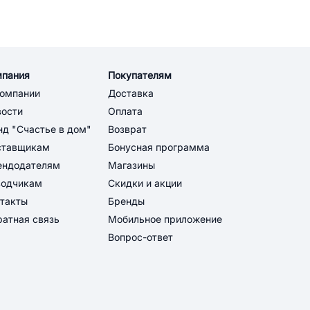
мпания
Покупателям
компании
Доставка
вости
Оплата
д "Счастье в дом"
Возврат
ставщикам
Бонусная программа
ендодателям
Магазины
водчикам
Скидки и акции
такты
Бренды
атная связь
Мобильное приложение
Вопрос-ответ