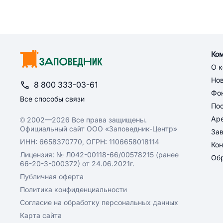
Ко
О 
Но
8 800 333-03-61
Фон
Все способы связи
По
Ар
© 2002—2026 Все права защищены.
Официальный сайт ООО «Заповедник-Центр»
За
ИНН: 6658370770, ОГРН: 1106658018114
Кон
Лицензия: № Л042-00118-66/00578215 (ранее
Обр
66-20-3-000372) от 24.06.2021г.
Публичная оферта
Политика конфиденциальности
Согласие на обработку персональных данных
Карта сайта