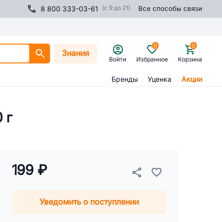
(с 9 до 21)
8 800 333-03-61
Все способы связи
0
0
Знания
Войти
Избранное
Корзина
Бренды
Уценка
Акции
 г
199 ₽
Уведомить о поступлении