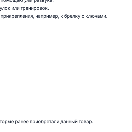
с помощью ультразвука.
улок или тренировок.
прикрепления, например, к брелку с ключами.
.
оторые ранее приобретали данный товар.