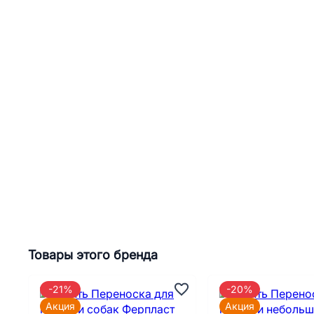
Товары этого бренда
-21%
-20%
Акция
Акция