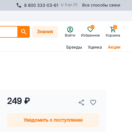
(с 9 до 21)
8 800 333-03-61
Все способы связи
0
0
Знания
Войти
Избранное
Корзина
Бренды
Уценка
Акции
249 ₽
Уведомить о поступлении