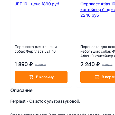
Переноска для кошек и
Переноска для кош
собак Ферпласт JET 10
небольших собак 
Atlas 10 контейнер
1 890 ₽
2 240 ₽
2 390 ₽
2 799 ₽
В корзину
В корз
Описание
Ferplast - Свисток ультразвуковой.