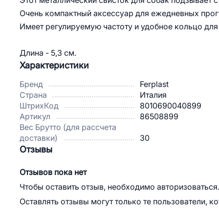
Этот металлический свисток для собак подзывает 
Очень компактный аксессуар для ежедневных прог
Имеет регулируемую частоту и удобное кольцо для 
Длина - 5,3 см.
Характеристики
Бренд
Ferplast
Страна
Италия
ШтрихКод
8010690040899
Артикул
86508899
Вес Брутто (для рассчета
доставки)
30
Отзывы
Отзывов пока нет
Чтобы оставить отзыв, необходимо авторизоваться
Оставлять отзывы могут только те пользователи, к