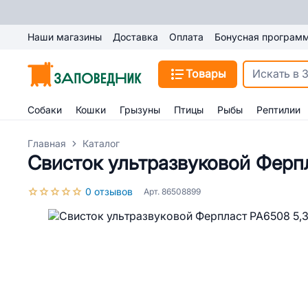
Наши магазины
Доставка
Оплата
Бонусная програм
Товары
Собаки
Кошки
Грызуны
Птицы
Рыбы
Рептилии
Главная
Каталог
Свисток ультразвуковой Ферп
0 отзывов
Арт. 86508899