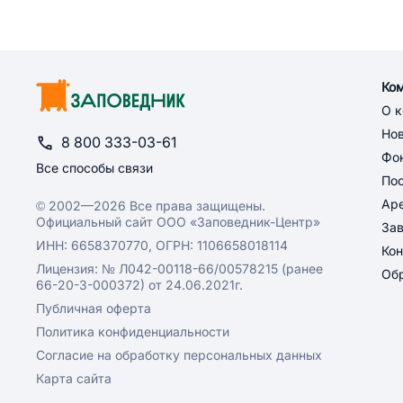
Ко
О 
Но
8 800 333-03-61
Фон
Все способы связи
По
Ар
© 2002—2026 Все права защищены.
Официальный сайт ООО «Заповедник-Центр»
За
ИНН: 6658370770, ОГРН: 1106658018114
Кон
Лицензия: № Л042-00118-66/00578215 (ранее
Обр
66-20-3-000372) от 24.06.2021г.
Публичная оферта
Политика конфиденциальности
Согласие на обработку персональных данных
Карта сайта