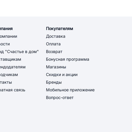
мпания
Покупателям
компании
Доставка
вости
Оплата
д "Счастье в дом"
Возврат
ставщикам
Бонусная программа
ендодателям
Магазины
водчикам
Скидки и акции
такты
Бренды
атная связь
Мобильное приложение
Вопрос-ответ