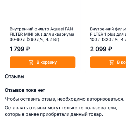
Внутренний фильтр Aquael FAN
Внутренний фильтр 
FILTER MINI plus для аквариума
FILTER 1 plus для а
30-60 л (260 л/ч, 4.2 Вт)
100 л (320 л/ч, 4.7 В
1 799 ₽
2 099 ₽
В корзину
В корз
Отзывы
Отзывов пока нет
Чтобы оставить отзыв, необходимо авторизоваться.
Оставлять отзывы могут только те пользователи,
которые ранее приобретали данный товар.