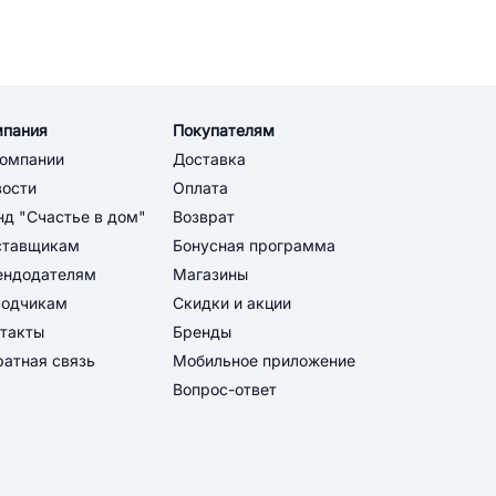
мпания
Покупателям
компании
Доставка
вости
Оплата
д "Счастье в дом"
Возврат
ставщикам
Бонусная программа
ендодателям
Магазины
водчикам
Скидки и акции
такты
Бренды
атная связь
Мобильное приложение
Вопрос-ответ