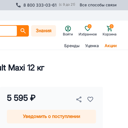
(с 9 до 21)
8 800 333-03-61
Все способы связи
0
0
Знания
Войти
Избранное
Корзина
Бренды
Уценка
Акции
t Maxi 12 кг
5 595 ₽
Уведомить о поступлении