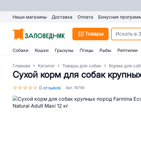
Наши магазины
Доставка
Оплата
Бонусная програм
Товары
Собаки
Кошки
Грызуны
Птицы
Рыбы
Рептилии
Главная
Каталог
Товары для собак
Корма для соб
Сухой корм для собак крупных 
0 отзывов
Арт. 16756