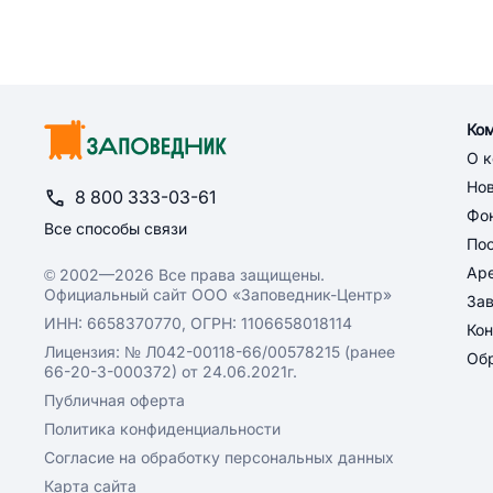
Ко
О 
Но
8 800 333-03-61
Фон
Все способы связи
По
Ар
© 2002—2026 Все права защищены.
Официальный сайт ООО «Заповедник-Центр»
За
ИНН: 6658370770, ОГРН: 1106658018114
Кон
Лицензия: № Л042-00118-66/00578215 (ранее
Обр
66-20-3-000372) от 24.06.2021г.
Публичная оферта
Политика конфиденциальности
Согласие на обработку персональных данных
Карта сайта