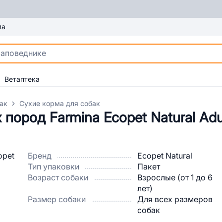
ма
Ветаптека
ак
Сухие корма для собак
пород Farmina Ecopet Natural Adul
Бренд
Ecopet Natural
Тип упаковки
Пакет
Возраст собаки
Взрослые (от 1 до 6
лет)
Размер собаки
Для всех размеров
собак