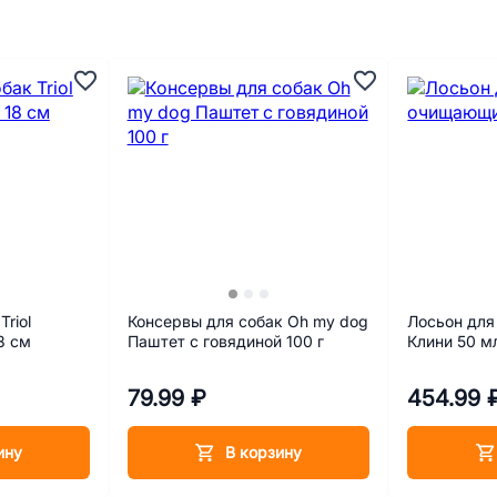
riol
Консервы для собак Oh my dog
Лосьон для
8 см
Паштет с говядиной 100 г
Клини 50 м
79.99 ₽
454.99 
ину
В корзину