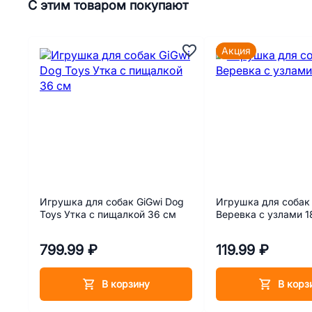
С этим товаром покупают
Акция
Игрушка для собак GiGwi Dog
Игрушка для собак T
Toys Утка с пищалкой 36 см
Веревка с узлами 1
799.99 ₽
119.99 ₽
В корзину
В корз