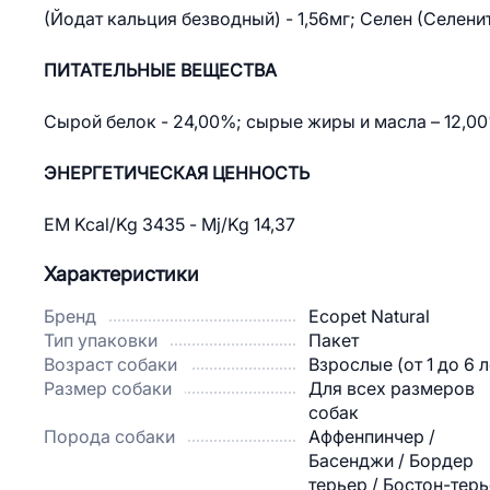
(Йодат кальция безводный) - 1,56мг; Селен (Селенит
ПИТАТЕЛЬНЫЕ ВЕЩЕСТВА
Сырой белок - 24,00%; сырые жиры и масла – 12,00%
ЭНЕРГЕТИЧЕСКАЯ ЦЕННОСТЬ
EM Kcal/Kg 3435 - Mj/Kg 14,37
Характеристики
Бренд
Ecopet Natural
Тип упаковки
Пакет
Возраст собаки
Взрослые (от 1 до 6 л
Размер собаки
Для всех размеров
собак
Порода собаки
Аффенпинчер /
Басенджи / Бордер
терьер / Бостон-тер