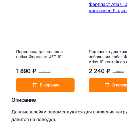
Переноска для кошек и
Переноска для кош
собак Ферпласт JET 10
небольших собак 
Atlas 10 контейнер
1 890 ₽
2 240 ₽
2 390 ₽
2 799 ₽
В корзину
В корз
Описание
Данные шлейки рекомендуются для снижения нагруз
давится на поводке.