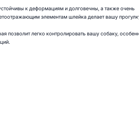
 устойчивы к деформациям и долговечны, а также очень
ветоотражающим элементам шлейка делает вашу прогулк
рая позволит легко контролировать вашу собаку, особен
ций.