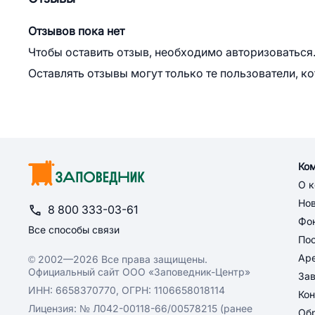
Отзывов пока нет
Чтобы оставить отзыв, необходимо авторизоваться
Оставлять отзывы могут только те пользователи, к
Ко
О 
Но
8 800 333-03-61
Фон
Все способы связи
По
Ар
© 2002—2026 Все права защищены.
Официальный сайт ООО «Заповедник-Центр»
За
ИНН: 6658370770, ОГРН: 1106658018114
Кон
Лицензия: № Л042-00118-66/00578215 (ранее
Обр