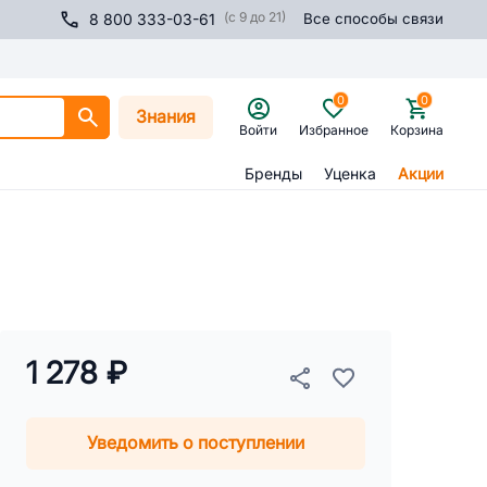
(с 9 до 21)
8 800 333-03-61
Все способы связи
0
0
Знания
Войти
Избранное
Корзина
Бренды
Уценка
Акции
1 278 ₽
Уведомить о поступлении