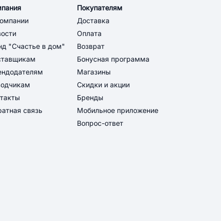
мпания
Покупателям
компании
Доставка
вости
Оплата
д "Счастье в дом"
Возврат
ставщикам
Бонусная программа
ендодателям
Магазины
водчикам
Скидки и акции
такты
Бренды
атная связь
Мобильное приложение
Вопрос-ответ