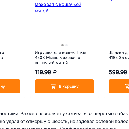
го
Игрушка для кошек Trixie
Шлейка д
 с
4503 Мышь меховая с
4185 35 с
кошачьей мятой
119.99 ₽
599.99
ину
В корзину
ностями. Размер позволяет ухаживать за шерстью собак
но удаляют отмершую шерсть, не задевая остевой волос