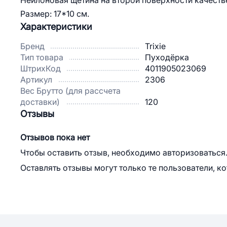
Нейлоновая щетина на второй поверхности качеств
Размер: 17*10 см.
Характеристики
Бренд
Trixie
Тип товара
Пуходёрка
ШтрихКод
4011905023069
Артикул
2306
Вес Брутто (для рассчета
доставки)
120
Отзывы
Отзывов пока нет
Чтобы оставить отзыв, необходимо авторизоваться
Оставлять отзывы могут только те пользователи, к