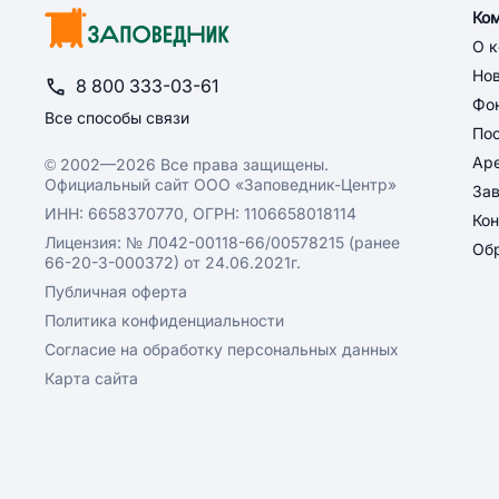
Ко
О 
Но
8 800 333-03-61
Фон
Все способы связи
По
Ар
© 2002—2026 Все права защищены.
Официальный сайт ООО «Заповедник-Центр»
За
ИНН: 6658370770, ОГРН: 1106658018114
Кон
Лицензия: № Л042-00118-66/00578215 (ранее
Обр
66-20-3-000372) от 24.06.2021г.
Публичная оферта
Политика конфиденциальности
Согласие на обработку персональных данных
Карта сайта