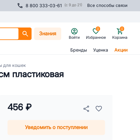
(с 9 до 21)
8 800 333-03-61
Все способы связи
0
0
Знания
Войти
Избранное
Корзина
Бренды
Уценка
Акции
ы для кошек
 см пластиковая
456 ₽
Уведомить о поступлении