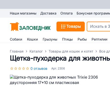
Наши магазины
Доставка
Оплата
Бонусная програм
Товары
Собаки
Кошки
Грызуны
Птицы
Рыбы
Рептилии
Главная
Каталог
Товары для кошек и котят
Все д
Щетка-пуходерка для животных
0 отзывов
Арт. 2306