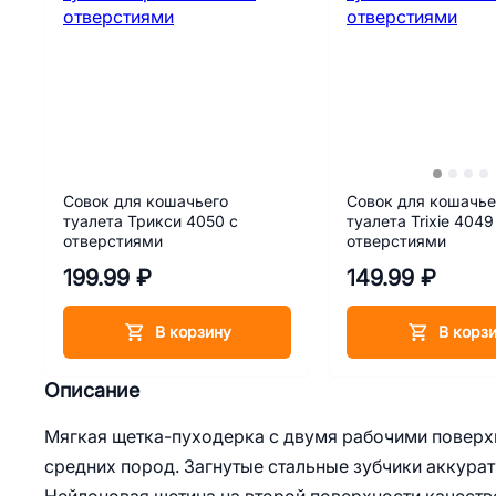
Совок для кошачьего
Совок для кошачье
туалета Трикси 4050 с
туалета Trixie 4049
отверстиями
отверстиями
199.99 ₽
149.99 ₽
В корзину
В корз
Описание
Мягкая щетка-пуходерка с двумя рабочими поверх
средних пород. Загнутые стальные зубчики аккурат