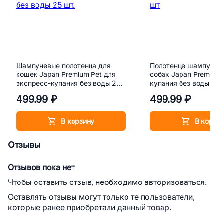
Шампуневые полотенца для
Полотенце шампуне
кошек Japan Premium Pet для
собак Japan Premiu
экспресс-купания без воды 25
купания без воды 2
шт.
499.99 ₽
499.99 ₽
В корзину
В корз
Отзывы
Отзывов пока нет
Чтобы оставить отзыв, необходимо авторизоваться.
Оставлять отзывы могут только те пользователи,
которые ранее приобретали данный товар.