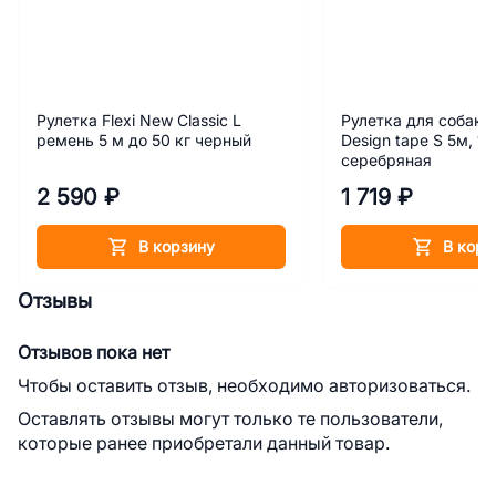
Рулетка Flexi New Classic L
Рулетка для собак Fl
ремень 5 м до 50 кг черный
Design tape S 5м, 15
серебряная
2 590 ₽
1 719 ₽
В корзину
В корз
Отзывы
Отзывов пока нет
Чтобы оставить отзыв, необходимо авторизоваться.
Оставлять отзывы могут только те пользователи,
которые ранее приобретали данный товар.