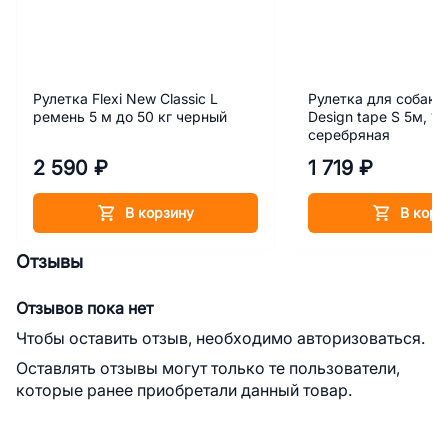
Рулетка Flexi New Classic L
Рулетка для собак Fl
ремень 5 м до 50 кг черный
Design tape S 5м, 15
серебряная
2 590 ₽
1 719 ₽
В корзину
В корз
Отзывы
Отзывов пока нет
Чтобы оставить отзыв, необходимо авторизоваться.
Оставлять отзывы могут только те пользователи,
которые ранее приобретали данный товар.