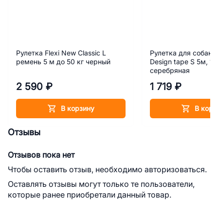
Рулетка Flexi New Classic L
Рулетка для собак Fl
ремень 5 м до 50 кг черный
Design tape S 5м, 15
серебряная
2 590 ₽
1 719 ₽
В корзину
В корз
Отзывы
Отзывов пока нет
Чтобы оставить отзыв, необходимо авторизоваться.
Оставлять отзывы могут только те пользователи,
которые ранее приобретали данный товар.