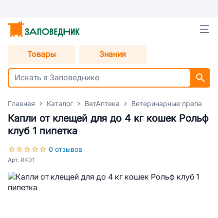
Товары
Знания
Главная
Каталог
ВетАптека
Ветеринарные препараты
Капли от клещей для до 4 кг кошек Рольф
клуб 1 пипетка
0 отзывов
Арт. R401