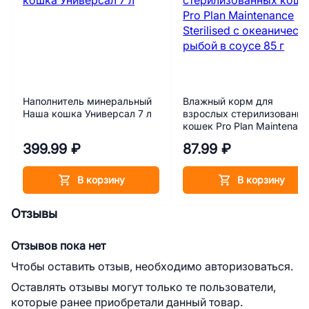
Наполнитель минеральный
Влажный корм для
Наша кошка Универсал 7 л
взрослых стерилизованн
кошек Pro Plan Maintenan
Sterilised с океанической
399.99 ₽
87.99 ₽
рыбой в соусе 85 г
В корзину
В корзину
Отзывы
Отзывов пока нет
Чтобы оставить отзыв, необходимо авторизоваться.
Оставлять отзывы могут только те пользователи,
которые ранее приобретали данный товар.