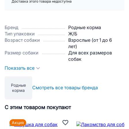
Доставка этого товара недоступна
Бренд
Родные корма
Тип упаковки
Ж/Б
Возраст собаки
Взрослые (от 1 до 6
лет)
Размер собаки
Для всех размеров
собак
Показать все
Родные
Смотреть все товары бренда
корма
С этим товаром покупают
Акция