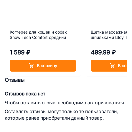
Когтерез для кошек и собак
Щетка массажная с
Show Tech Comfort средний
шпильками Шоу Теч
1 589 ₽
499.99 ₽
В корзину
В корз
Отзывы
Отзывов пока нет
Чтобы оставить отзыв, необходимо авторизоваться.
Оставлять отзывы могут только те пользователи,
которые ранее приобретали данный товар.