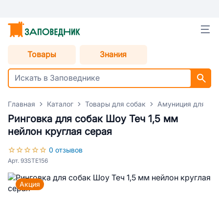
Товары
Знания
Главная
Каталог
Товары для собак
Амуниция для со
Ринговка для собак Шоу Теч 1,5 мм
нейлон круглая серая
0 отзывов
Арт. 93STE156
Акция