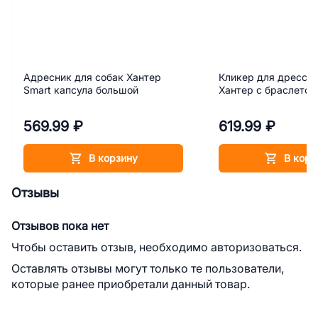
Адресник для собак Хантер
Кликер для дресси
Smart капсула большой
Хантер с браслетом
569.99 ₽
619.99 ₽
В корзину
В корз
Отзывы
Отзывов пока нет
Чтобы оставить отзыв, необходимо авторизоваться.
Оставлять отзывы могут только те пользователи,
которые ранее приобретали данный товар.