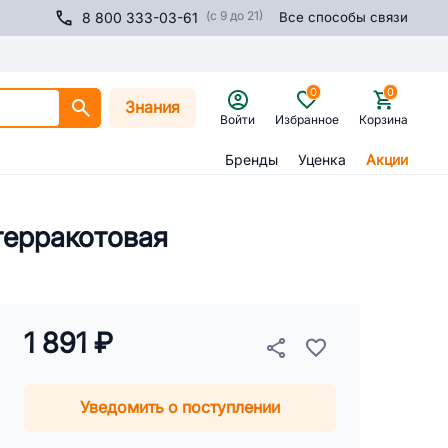
(с 9 до 21)
8 800 333-03-61
Все способы связи
0
0
Знания
Войти
Избранное
Корзина
Бренды
Уценка
Акции
 терракотовая
1 891 ₽
Уведомить о поступлении