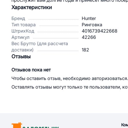
прослужит вам долгие годы и принесет много побед! 
Характеристики
Бренд
Hunter
Тип товара
Ринговка
ШтрихКод
4016739422668
Артикул
42266
Вес Брутто (для рассчета
доставки)
182
Отзывы
Отзывов пока нет
Чтобы оставить отзыв, необходимо авторизоваться
Оставлять отзывы могут только те пользователи, к
Ко