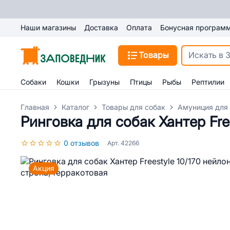
Наши магазины
Доставка
Оплата
Бонусная програм
Товары
Собаки
Кошки
Грызуны
Птицы
Рыбы
Рептилии
Главная
Каталог
Товары для собак
Амуниция для
Ринговка для собак Хантер Fre
0 отзывов
Арт. 42266
Акция