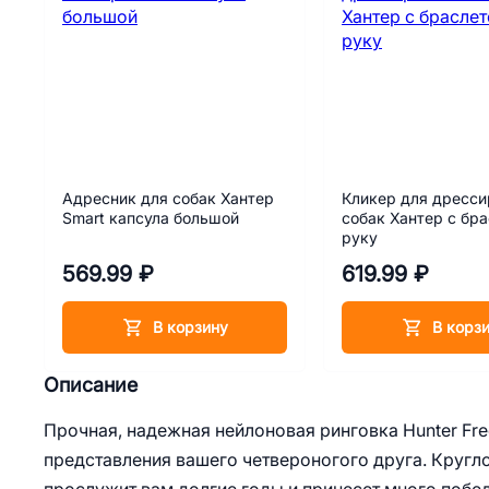
Адресник для собак Хантер
Кликер для дресси
Smart капсула большой
собак Хантер с бр
руку
569.99 ₽
619.99 ₽
В корзину
В корз
Описание
Прочная, надежная нейлоновая ринговка Hunter Free
представления вашего четвероногого друга. Кругл