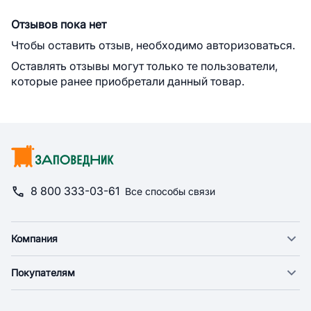
Отзывов пока нет
Чтобы оставить отзыв, необходимо авторизоваться.
Оставлять отзывы могут только те пользователи,
которые ранее приобретали данный товар.
8 800 333-03-61
Все способы связи
Компания
О компании
Покупателям
Новости
Доставка
Фонд "Счастье в дом"